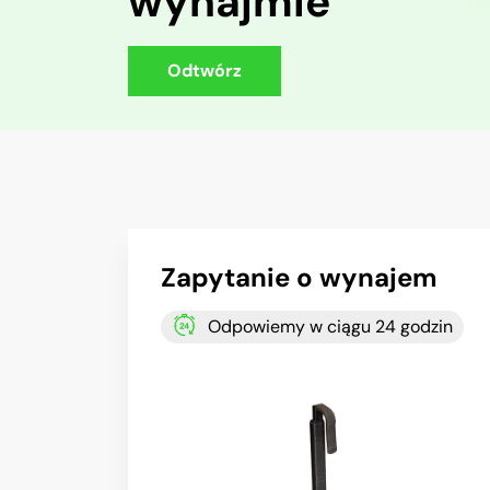
wynajmie
Odtwórz
Zapytanie o wynajem
Odpowiemy w ciągu 24 godzin