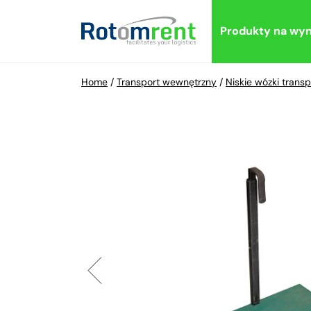
Produkty na wy
Home
/
Transport wewnętrzny
/
Niskie wózki trans