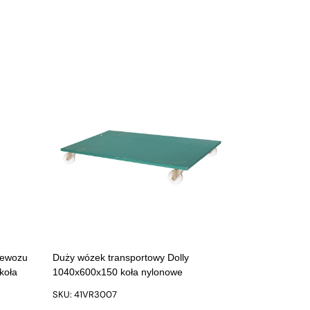
zewozu
Duży wózek transportowy Dolly
koła
1040x600x150 koła nylonowe
SKU: 41VR3007