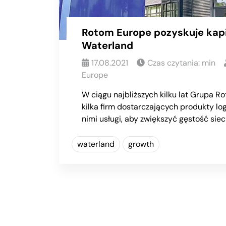
Rotom Europe pozyskuje kapi
Waterland
17.08.2021
Czas czytania:
min
Europe
W ciągu najbliższych kilku lat Grupa R
kilka firm dostarczających produkty lo
nimi usługi, aby zwiększyć gęstość siec
waterland
growth