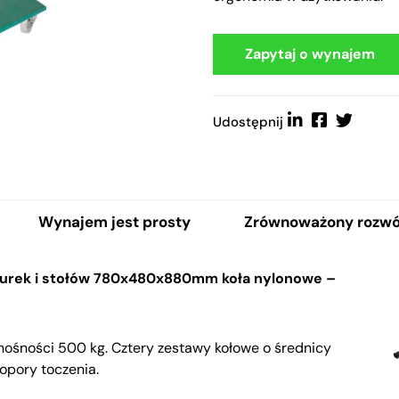
Zapytaj o wynajem
Udostępnij
Wynajem jest prosty
Zrównoważony rozwó
iurek i stołów 780x480x880mm koła nylonowe –
nośności 500 kg. Cztery zestawy kołowe o średnicy
opory toczenia.