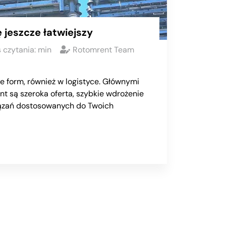
 jeszcze łatwiejszy
 czytania:
min
Rotomrent Team
le form, również w logistyce. Głównymi
nt są szeroka oferta, szybkie wdrożenie
iązań dostosowanych do Twoich