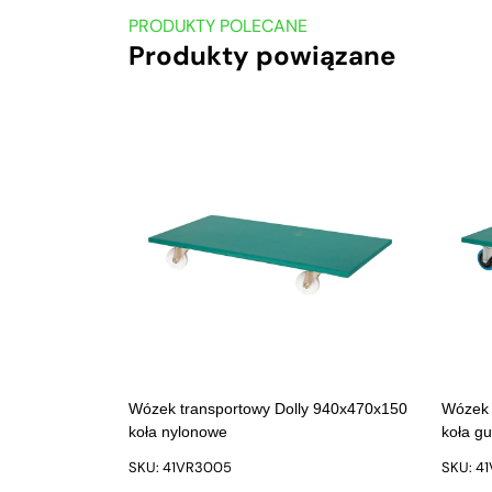
PRODUKTY POLECANE
Produkty powiązane
Wózek transportowy Dolly 940x470x150
Wózek 
koła nylonowe
koła g
SKU: 41VR3005
SKU: 4