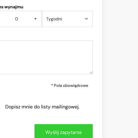
es wynajmu
+
* Pola obowiązkowe
Dopisz mnie do listy mailingowej.