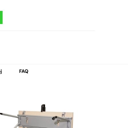
j
FAQ