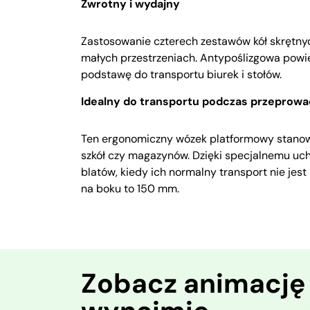
Zwrotny i wydajny
Zastosowanie czterech zestawów kół skrętn
małych przestrzeniach. Antypoślizgowa pow
podstawę do transportu biurek i stołów.
Idealny do transportu podczas przeprowa
Ten ergonomiczny wózek platformowy stanow
szkół czy magazynów. Dzięki specjalnemu uch
blatów, kiedy ich normalny transport nie je
na boku to 150 mm.
Zobacz animację