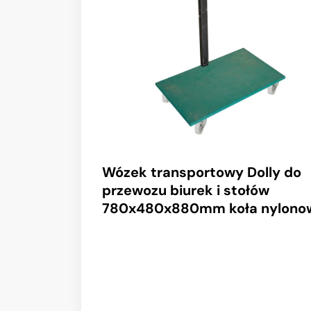
Wózek transportowy Dolly do
przewozu biurek i stołów
780x480x880mm koła nylono