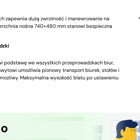
ych zapewnia dużą zwrotność i manewrowanie na
ierzchnia nośna 740×480 mm stanowi bezpieczna
dzki
i podstawę we wszystkich przeprowadzkach biur,
wytowi umożliwia pionowy transport biurek, stołów i
st mozliwy. Maksymalna wysokość blatu po ustawieniu
 o