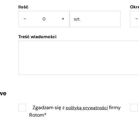
Ilość
.
Okr
-
+
-
Treść wiadomości
we
Zgadzam się z
firmy
polityką prywatności
Rotom*