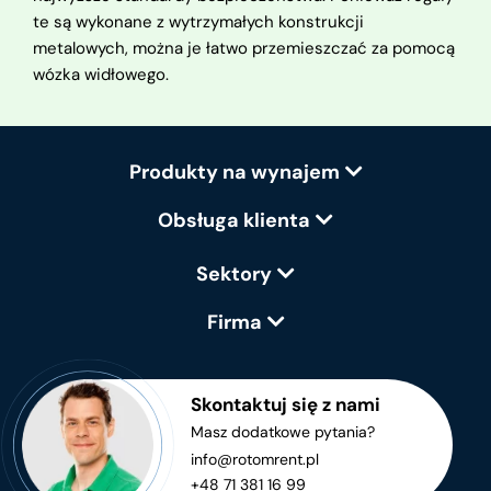
te są wykonane z wytrzymałych konstrukcji
metalowych, można je łatwo przemieszczać za pomocą
wózka widłowego.
Produkty na wynajem
Obsługa klienta
Sektory
Firma
Skontaktuj się z nami
Masz dodatkowe pytania?
info@rotomrent.pl
+48 71 381 16 99