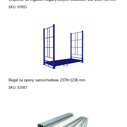
SKU: 51150
Regał na opony samochodowe 2378×1236 mm
SKU: 53187