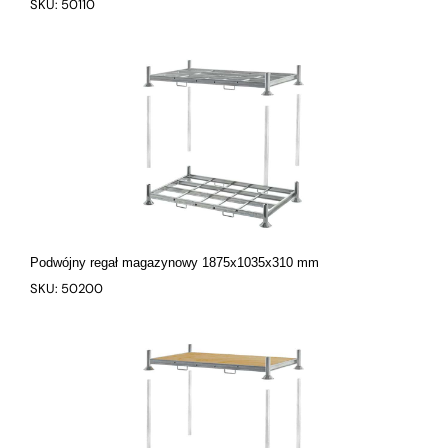
SKU: 50110
Podwójny regał magazynowy 1875x1035x310 mm
SKU: 50200