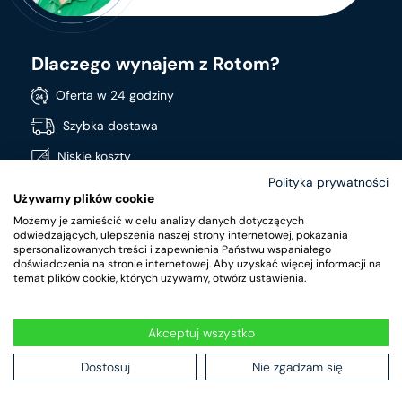
Dlaczego wynajem z Rotom?
Oferta w 24 godziny
Szybka dostawa
Niskie koszty
Polityka prywatności
Stała dostępność produktów
Używamy plików cookie
Szeroki asortyment
Możemy je zamieścić w celu analizy danych dotyczących
odwiedzających, ulepszenia naszej strony internetowej, pokazania
Produkty wysokiej jakości
spersonalizowanych treści i zapewnienia Państwu wspaniałego
doświadczenia na stronie internetowej. Aby uzyskać więcej informacji na
temat plików cookie, których używamy, otwórz ustawienia.
Akceptuj wszystko
RotomRent Copyright 2024.
|
Polityka prywatności
|
Warunki
wynajmu
Dostosuj
Nie zgadzam się