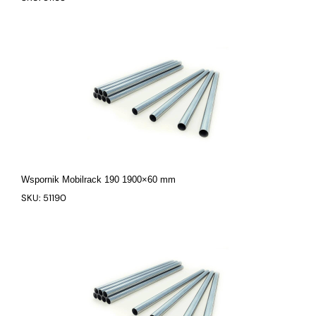
Wspornik Mobilrack 190 1900×60 mm
SKU: 51190