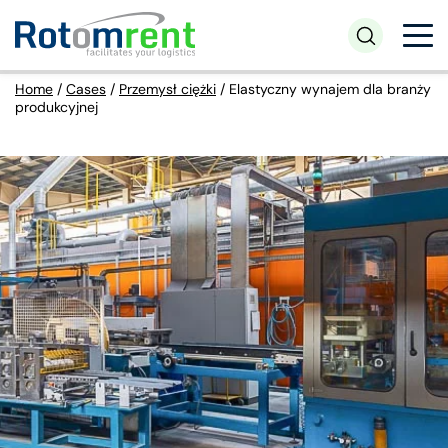
Home
/
Cases
/
Przemysł ciężki
/
Elastyczny wynajem dla branży
produkcyjnej