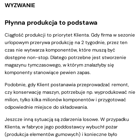
WYZWANIE
Płynna produkcja to podstawa
Ciągłość produkcji to priorytet Klienta. Gdy firma w sezonie
urlopowym przerywa produkcję na 2 tygodnie, przez ten
czas nie wytwarza komponentów, które muszą być
dostępne non-stop. Dlatego potrzebne jest stworzenie
magazynu tymczasowego, w którym znalazłyby się
komponenty stanowiące pewien zapas.
Podobnie, gdy Klient postanawia przeprowadzać remont,
czy konserwację maszyn, potrzebuje np. wyprodukować nie
milion, tylko kilka milionów komponentów i przygotować
odpowiednie miejsce do składowania.
Jeszcze inną sytuacją są zdarzenia losowe. W przypadku
Klienta, w fabryce jego poddostawcy wybuchł pożar
(produkcja elementów gumowych) i konieczne było