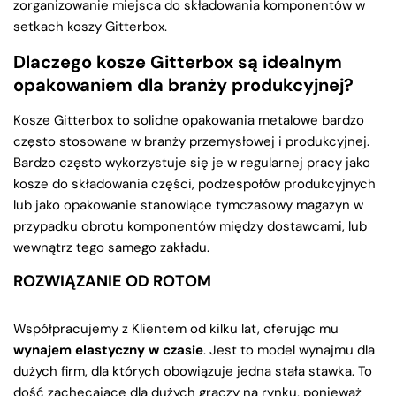
zorganizowanie miejsca do składowania komponentów w
setkach koszy Gitterbox.
Dlaczego kosze Gitterbox są idealnym
opakowaniem dla branży produkcyjnej?
Kosze Gitterbox to solidne opakowania metalowe bardzo
często stosowane w branży przemysłowej i produkcyjnej.
Bardzo często wykorzystuje się je w regularnej pracy jako
kosze do składowania części, podzespołów produkcyjnych
lub jako opakowanie stanowiące tymczasowy magazyn w
przypadku obrotu komponentów między dostawcami, lub
wewnątrz tego samego zakładu.
ROZWIĄZANIE OD ROTOM
Współpracujemy z Klientem od kilku lat, oferując mu
wynajem elastyczny w czasie
. Jest to model wynajmu dla
dużych firm, dla których obowiązuje jedna stała stawka. To
dość zachęcające dla dużych graczy na rynku, ponieważ