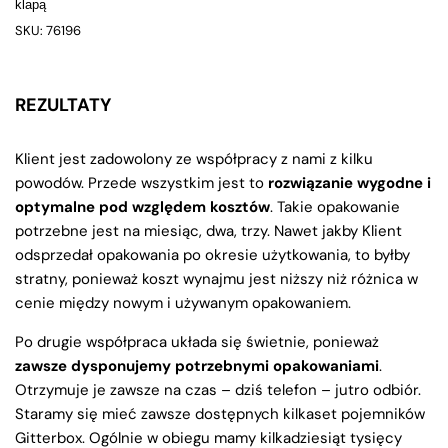
klapą
SKU: 76196
REZULTATY
Klient jest zadowolony ze współpracy z nami z kilku
powodów. Przede wszystkim jest to
rozwiązanie wygodne i
optymalne pod względem kosztów
. Takie opakowanie
potrzebne jest na miesiąc, dwa, trzy. Nawet jakby Klient
odsprzedał opakowania po okresie użytkowania, to byłby
stratny, ponieważ koszt wynajmu jest niższy niż różnica w
cenie między nowym i używanym opakowaniem.
Po drugie współpraca układa się świetnie, ponieważ
zawsze dysponujemy potrzebnymi opakowaniami
.
Otrzymuje je zawsze na czas – dziś telefon – jutro odbiór.
Staramy się mieć zawsze dostępnych kilkaset pojemników
Gitterbox. Ogólnie w obiegu mamy kilkadziesiąt tysięcy