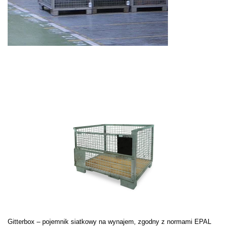
Gitterbox – pojemnik siatkowy na wynajem, zgodny z normami EPAL