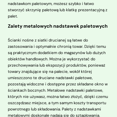
nadstawkom paletowym, możesz szybko i łatwo
stworzyć skrzynię paletową lub klatkę prezentacyjną z
palet.
Zalety metalowych nadstawek paletowych
Ścianki nośne z siatki drucianej są łatwe do
zastosowania i optymalnie chronią towar. Dzięki temu
są praktycznym dodatkiem do magazynów lub dużych
obiektów handlowych. Można je wykorzystać do
przechowywania lub ekspozycji produktów, ponieważ
towary znajdujące się na palecie, wokół której
umieszczono te druciane nadstawki paletowe,
pozostają widoczne i dostępne przez składane okno w
ściankach bocznych. Metalowe nadstawki paletowe,
których nie używasz, można łatwo złożyć, dzięki czemu
oszczędzasz miejsce, a tym samym koszty transportu
powrotnego lub składowania. Palety z nadstawkami
metalowymi doskonale nadają się do sztaplowania.