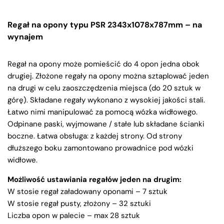
Regał na opony typu PSR 2343x1078x787mm – na
wynajem
Regał na opony może pomieścić do 4 opon jedna obok
drugiej. Złożone regały na opony można sztaplować jeden
na drugi w celu zaoszczędzenia miejsca (do 20 sztuk w
górę). Składane regały wykonano z wysokiej jakości stali.
Łatwo nimi manipulować za pomocą wózka widłowego.
Odpinane paski, wyjmowane / stałe lub składane ścianki
boczne. Łatwa obsługa: z każdej strony. Od strony
dłuższego boku zamontowano prowadnice pod wózki
widłowe.
Możliwość ustawiania regałów jeden na drugim:
W stosie regał załadowany oponami – 7 sztuk
W stosie regał pusty, złożony – 32 sztuki
Liczba opon w palecie – max 28 sztuk