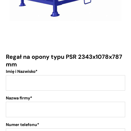
Regał na opony typu PSR 2343x1078x787
mm
Imię i Nazwisko*
Nazwa firmy*
Numer telefonu*