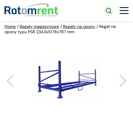
Home
/
Regały magazynowe
/
Regały na opony
/
Regał na
opony typu PSR 2343x1078x787 mm