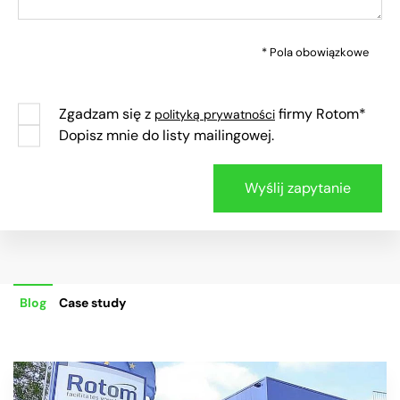
* Pola obowiązkowe
Zgadzam się z
firmy Rotom*
polityką prywatności
Dopisz mnie do listy mailingowej.
Blog
Case study