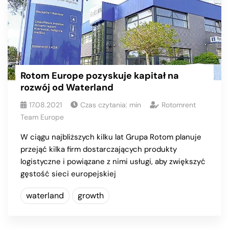
Rotom Europe pozyskuje kapitał na
rozwój od Waterland
17.08.2021
Czas czytania:
min
Rotomrent
Team Europe
W ciągu najbliższych kilku lat Grupa Rotom planuje
przejąć kilka firm dostarczających produkty
logistyczne i powiązane z nimi usługi, aby zwiększyć
gęstość sieci europejskiej
waterland
growth