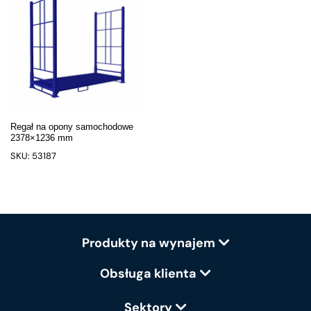
Regał na opony samochodowe
2378×1236 mm
SKU: 53187
Produkty na wynajem
Obsługa klienta
Sektory