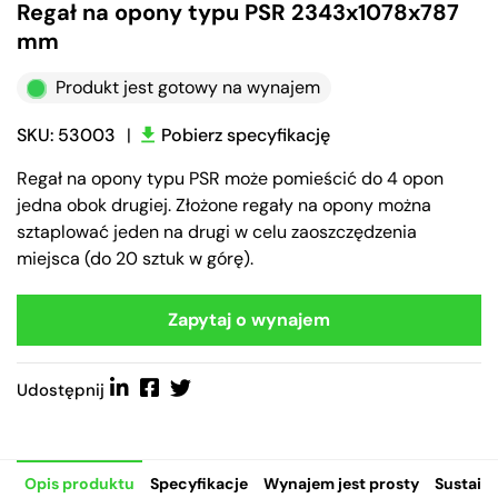
Regał na opony typu PSR 2343x1078x787
mm
Produkt jest gotowy na wynajem
SKU: 53003
|
Pobierz specyfikację
Regał na opony typu PSR może pomieścić do 4 opon
jedna obok drugiej. Złożone regały na opony można
sztaplować jeden na drugi w celu zaoszczędzenia
miejsca (do 20 sztuk w górę).
Zapytaj o wynajem
Udostępnij
Opis produktu
Specyfikacje
Wynajem jest prosty
Sustaina