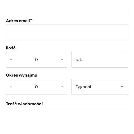
Adres email*
Ilość
.
-
+
Okres wynajmu
-
+
Treść wiadomości