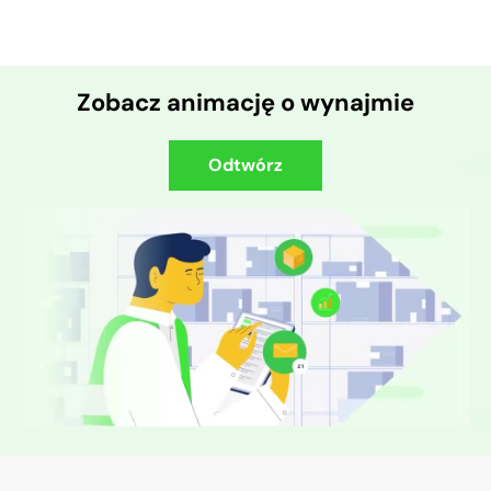
Zobacz animację o wynajmie
Odtwórz