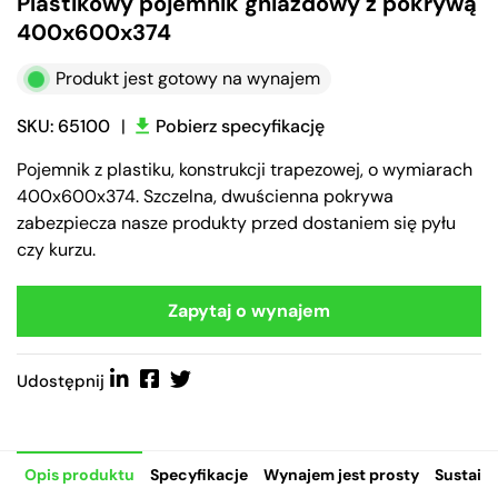
Plastikowy pojemnik gniazdowy z pokrywą
400x600x374
Produkt jest gotowy na wynajem
SKU: 65100
|
Pobierz specyfikację
Pojemnik z plastiku, konstrukcji trapezowej, o wymiarach
400x600x374. Szczelna, dwuścienna pokrywa
zabezpiecza nasze produkty przed dostaniem się pyłu
czy kurzu.
Zapytaj o wynajem
Udostępnij
Opis produktu
Specyfikacje
Wynajem jest prosty
Sustaina