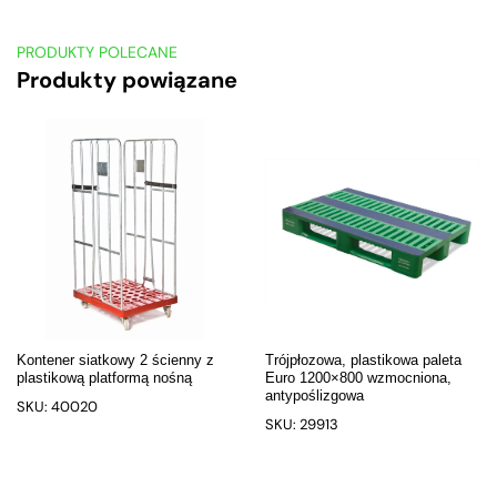
PRODUKTY POLECANE
Produkty powiązane
Kontener siatkowy 2 ścienny z
Trójpłozowa, plastikowa paleta
plastikową platformą nośną
Euro 1200×800 wzmocniona,
antypoślizgowa
SKU: 40020
SKU: 29913