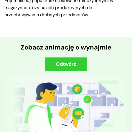
Pojemniki są popularnie stosowane między innymi w
magazynach, czy halach produkcyjnych do
przechowywania drobnych przedmiotów.
Zobacz animację o wynajmie
Odtwórz