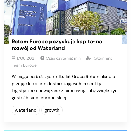
Rotom Europe pozyskuje kapitał na
rozwój od Waterland
17.08.2021
Czas czytania:
min
Rotomrent
Team Europe
W ciągu najbliższych kilku lat Grupa Rotom planuje
przejąć kilka firm dostarczających produkty
logistyczne i powiązane z nimi usługi, aby zwiększyć
gęstość sieci europejskiej
waterland
growth