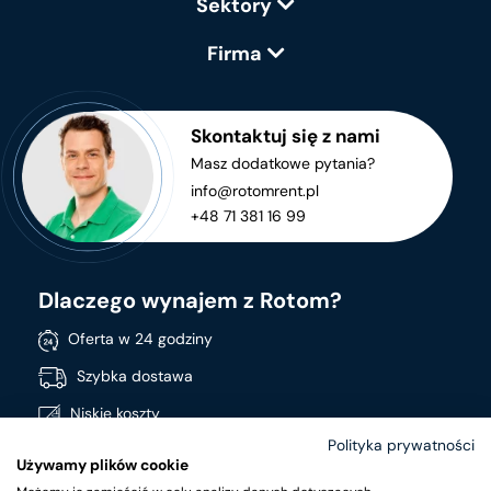
Sektory
Firma
Skontaktuj się z nami
Masz dodatkowe pytania?
info@rotomrent.pl
+48 71 381 16 99
Dlaczego wynajem z Rotom?
Oferta w 24 godziny
Szybka dostawa
Niskie koszty
Polityka prywatności
Stała dostępność produktów
Używamy plików cookie
Szeroki asortyment