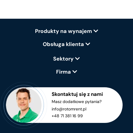
Produkty na wynajem
Obsługa klienta
Sektory
Firma
Skontaktuj się z nami
Masz dodatkowe pytania?
info@rotomrent.pl
+48 71 381 16 99