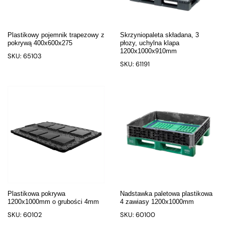
Plastikowy pojemnik trapezowy z
Skrzyniopaleta składana, 3
pokrywą 400x600x275
płozy, uchylna klapa
1200x1000x910mm
SKU: 65103
SKU: 61191
Plastikowa pokrywa
Nadstawka paletowa plastikowa
1200x1000mm o grubości 4mm
4 zawiasy 1200x1000mm
SKU: 60102
SKU: 60100