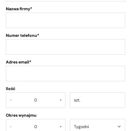
Nazwa firmy*
Numer telefonu*
Adres email*
Ilość
.
-
+
Okres wynajmu
-
+