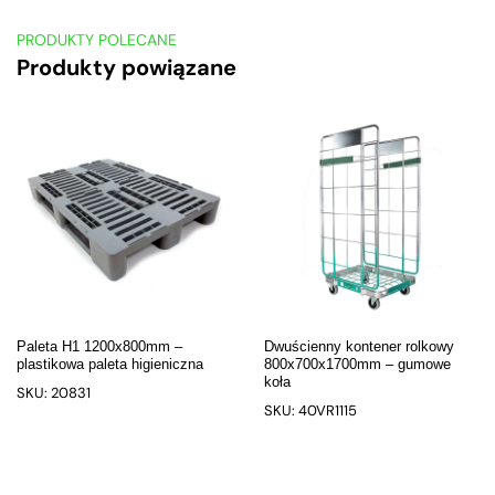
PRODUKTY POLECANE
Produkty powiązane
Paleta H1 1200x800mm –
Dwuścienny kontener rolkowy
plastikowa paleta higieniczna
800x700x1700mm – gumowe
koła
SKU: 20831
SKU: 40VR1115