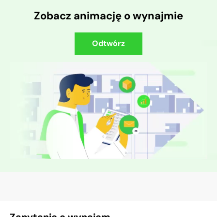
Zobacz animację o wynajmie
Odtwórz