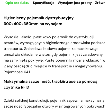
Opis produktu
Specyfikacje
Wynajem jest prosty
Zrównow
Higieniczny pojemnik dystrybucyjny
600x400x350mm na wynajem
Wysokiej jakości plastikowy pojemnik do dystrybucji
towarów, wymagających higienicznego srodowiska podczas
transportu. Gniazdowa budowa pojemnika plastikowego
umożliwia układanie w stos, gdy pojemnik jest załadowany i
ma zamkniętą pokrywę. Puste pojemniki mozna wkładać 1 w
2 aby oszczędzić miejsce w transporcie i magazynowaniu.
Pojemność 64 l.
Maksymalna szczelność, track&trace za pomocą
czytnika RFID
Dzieki solidnej konstrukcji, pojemnik zapewnia maksymalną
szczelność. Specjalne otwory w zintegrowanych pokrywach