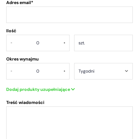
Adres email*
Ilość
.
-
+
Okres wynajmu
-
+
Dodaj produkty uzupełniające
Treść wiadomości