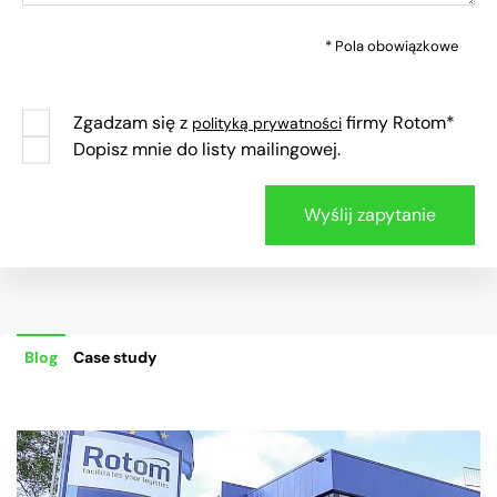
* Pola obowiązkowe
Zgadzam się z
firmy Rotom*
polityką prywatności
Dopisz mnie do listy mailingowej.
Blog
Case study