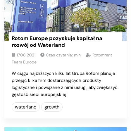
Rotom Europe pozyskuje kapitał na
rozwój od Waterland
17.08.2021
Czas czytania:
min
Rotomrent
Team Europe
W ciągu najbliższych kilku lat Grupa Rotom planuje
przejąć kilka firm dostarczających produkty
logistyczne i powiązane z nimi usługi, aby zwiększyć
gęstość sieci europejskiej
waterland
growth