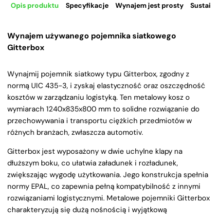
Opis produktu
Specyfikacje
Wynajem jest prosty
Sustaina
Wynajem używanego pojemnika siatkowego
Gitterbox
Wynajmij pojemnik siatkowy typu Gitterbox, zgodny z
normą UIC 435-3, i zyskaj elastyczność oraz oszczędność
kosztów w zarządzaniu logistyką. Ten metalowy kosz o
wymiarach 1240x835x800 mm to solidne rozwiązanie do
przechowywania i transportu ciężkich przedmiotów w
różnych branżach, zwłaszcza automotiv.
Gitterbox jest wyposażony w dwie uchylne klapy na
dłuższym boku, co ułatwia załadunek i rozładunek,
zwiększając wygodę użytkowania. Jego konstrukcja spełnia
normy EPAL, co zapewnia pełną kompatybilność z innymi
rozwiązaniami logistycznymi. Metalowe pojemniki Gitterbox
charakteryzują się dużą nośnością i wyjątkową