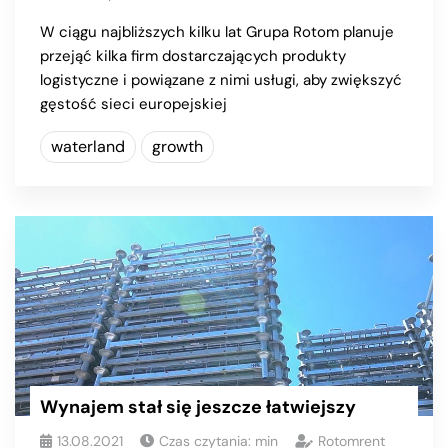
W ciągu najbliższych kilku lat Grupa Rotom planuje
przejąć kilka firm dostarczających produkty
logistyczne i powiązane z nimi usługi, aby zwiększyć
gęstość sieci europejskiej
waterland
growth
Wynajem stał się jeszcze łatwiejszy
13.08.2021
Czas czytania:
min
Rotomrent