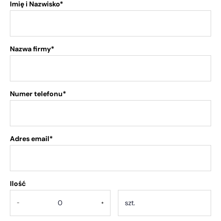
Imię i Nazwisko*
Nazwa firmy*
Numer telefonu*
Adres email*
Ilość
.
-
+