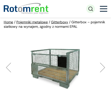
Home
/
Pojemniki metalowe
/
Gitterboxy
/
Gitterbox – pojemnik
siatkowy na wynajem, zgodny z normami EPAL