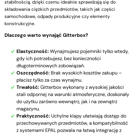
stabilnością, dzięki czemu idealnie sprawdzają się do
składowania ciężkich przedmiotów, takich jak części
samochodowe, odpady produkcyjne czy elementy
konstrukcyjne.
Dlaczego warto wynająć Gitterbox?
Elastyczność:
Wynajmujesz pojemniki tylko wtedy,
gdy ich potrzebujesz, bez konieczności
długoterminowych zobowiązań.
Oszczędność:
Brak wysokich kosztów zakupu –
płacisz tylko za czas wynajmu.
Trwałość:
Gitterbox wykonany z wysokiej jakości
stali odpornej na warunki atmosferyczne, doskonały
do użytku zarówno wewnątrz, jak i na zewnątrz
magazynu.
Praktyczność:
Uchylne klapy ułatwiają dostęp do
przechowywanych przedmiotów, a kompatybilność
z systemami EPAL pozwala na łatwą integrację z