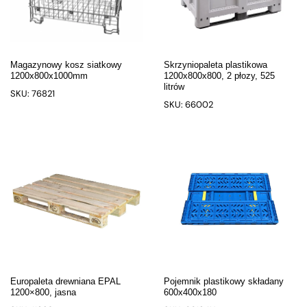
Magazynowy kosz siatkowy
Skrzyniopaleta plastikowa
1200x800x1000mm
1200x800x800, 2 płozy, 525
litrów
SKU: 76821
SKU: 66002
Europaleta drewniana EPAL
Pojemnik plastikowy składany
1200×800, jasna
600x400x180