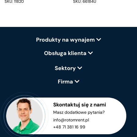
SKU: 11820
SKU: 66184U
Produkty na wynajem
Obsługa klienta
Sektory
Firma
Skontaktuj się z nami
Masz dodatkowe pytania?
info@rotomrent.pl
+48 71 381 16 99