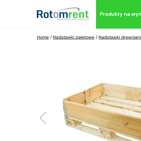
Produkty na wy
Home
/
Nadstawki paletowe
/
Nadstawki drewnian