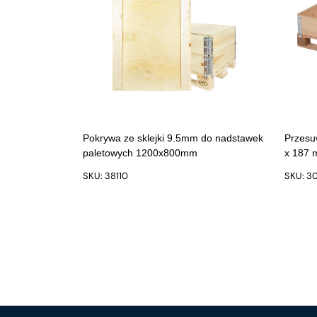
Pokrywa ze sklejki 9.5mm do nadstawek
Przesu
paletowych 1200x800mm
x 187
SKU: 38110
SKU: 3