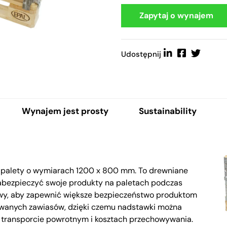
Zapytaj o wynajem
Udostępnij
Wynajem jest prosty
Sustainability
 palety o wymiarach 1200 x 800 mm. To drewniane
zabezpieczyć swoje produkty na paletach podczas
awy, aby zapewnić większe bezpieczeństwo produktom
owanych zawiasów, dzięki czemu nadstawki można
w transporcie powrotnym i kosztach przechowywania.