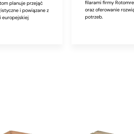
filarami firmy Rotomre
otom planuje przejąć
oraz oferowanie rozw
gistyczne i powiązane z
potrzeb.
i europejskiej