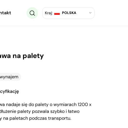
ntakt
Kraj:
POLSKA
wa na palety
a wynajem
cyfikację
a nadaje się do palety o wymiarach 1200 x
użenie palety pozwala szybko i łatwo
y na paletach podczas transportu.