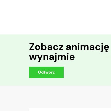
Zobacz animację
wynajmie
Odtwórz