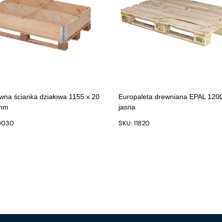
wna ścianka działowa 1155 x 20
Europaleta drewniana EPAL 120
 mm
jasna
0030
SKU: 11820