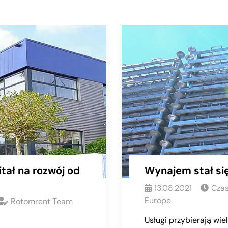
tał na rozwój od
Wynajem stał się
13.08.2021
Czas
Europe
Rotomrent Team
Usługi przybierają wie