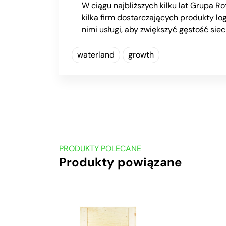
W ciągu najbliższych kilku lat Grupa R
kilka firm dostarczających produkty lo
nimi usługi, aby zwiększyć gęstość siec
waterland
growth
PRODUKTY POLECANE
Produkty powiązane