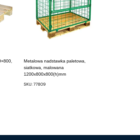
0×800,
Metalowa nadstawka paletowa,
siatkowa, malowana
1200x800x800(h)mm
SKU: 77809