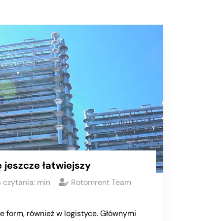
 jeszcze łatwiejszy
 czytania:
min
Rotomrent Team
le form, również w logistyce. Głównymi